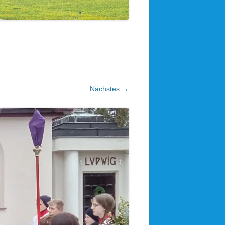
Nächstes →