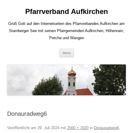
Zum
Inhalt
Pfarrverband Aufkirchen
springen
Grüß Gott auf den Internetseiten des Pfarrverbandes Aufkirchen am
Starnberger See mit seinen Pfarrgemeinden Aufkirchen, Höhenrain,
Percha und Wangen
Menü
Donauradweg6
Veröffentlicht am
29. Juli 2024
mit
2560 × 1920
in
Donauradweg6
.