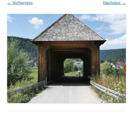
← Vorheriges
Nächstes →