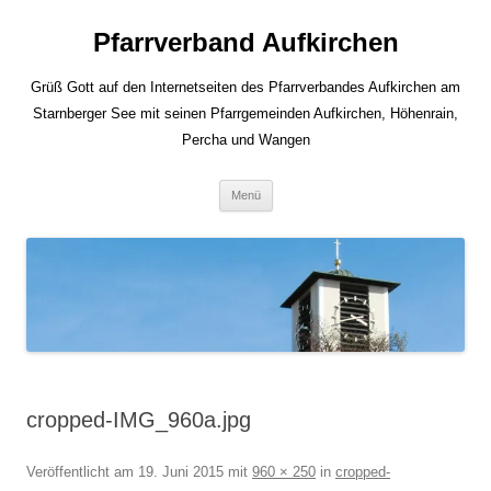
Zum
Inhalt
Pfarrverband Aufkirchen
springen
Grüß Gott auf den Internetseiten des Pfarrverbandes Aufkirchen am
Starnberger See mit seinen Pfarrgemeinden Aufkirchen, Höhenrain,
Percha und Wangen
Menü
cropped-IMG_960a.jpg
Veröffentlicht am
19. Juni 2015
mit
960 × 250
in
cropped-