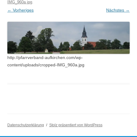
IMG_960a.jpg
.
← Vorheriges
Nächstes →
http://pfarrverband-aufkirchen.com/wp-
content/uploads/cropped-IMG_960a.jpg
Datenschutzerklärung
Stolz präsentiert von WordPress