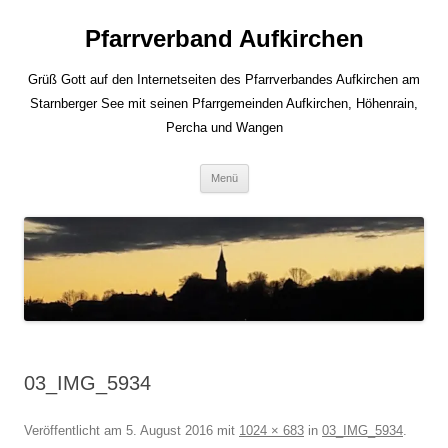
Zum
Inhalt
Pfarrverband Aufkirchen
springen
Grüß Gott auf den Internetseiten des Pfarrverbandes Aufkirchen am
Starnberger See mit seinen Pfarrgemeinden Aufkirchen, Höhenrain,
Percha und Wangen
Menü
03_IMG_5934
Veröffentlicht am
5. August 2016
mit
1024 × 683
in
03_IMG_5934
.